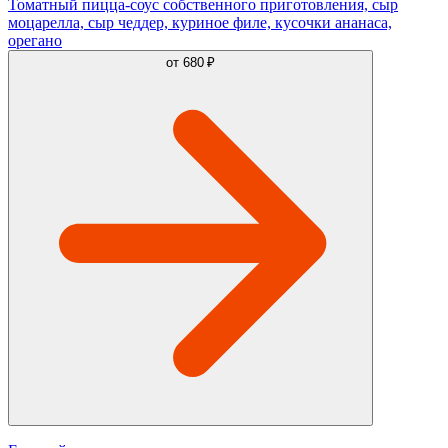
Томатный пицца-соус собственного приготовления, сыр
моцарелла, сыр чеддер, куриное филе, кусочки ананаса,
орегано
от
680 ₽