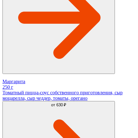
Маргарита
250 г
Томатный пицца-соус собственного приготовления, сыр
моцарелла, сыр чеддер, томаты, орегано
от
630 ₽