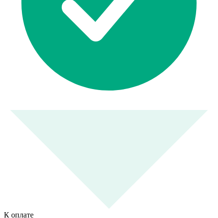
К оплате