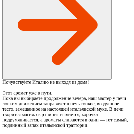
Почувствуйте Италию не выходя из дома!
Этот аромат уже в пути.
Пока вы выбираете продолжение вечера, наш мастер у печи
ловким движением заправляет в печь тонкое, воздушное
тесто, замешанное на настоящей итальянской муке. В печи
творится магия: сыр шипит и тянется, корочка
подрумянивается, а ароматы сливаются в один — тот самый,
подлинный запах итальянской траттории.