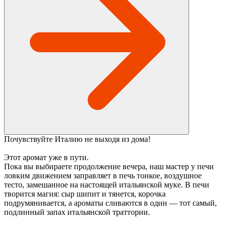
Почувствуйте Италию не выходя из дома!
Этот аромат уже в пути.
Пока вы выбираете продолжение вечера, наш мастер у печи
ловким движением заправляет в печь тонкое, воздушное
тесто, замешанное на настоящей итальянской муке. В печи
творится магия: сыр шипит и тянется, корочка
подрумянивается, а ароматы сливаются в один — тот самый,
подлинный запах итальянской траттории.