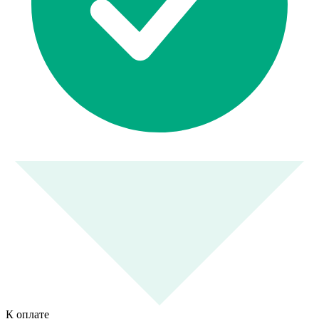
К оплате