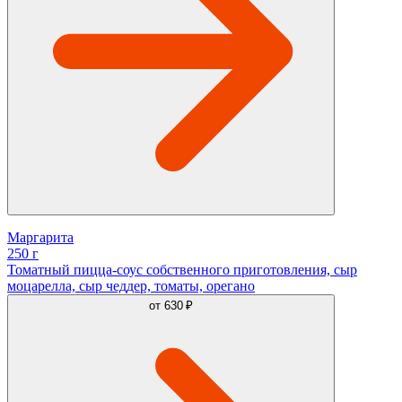
Маргарита
250 г
Томатный пицца-соус собственного приготовления, сыр
моцарелла, сыр чеддер, томаты, орегано
от
630 ₽