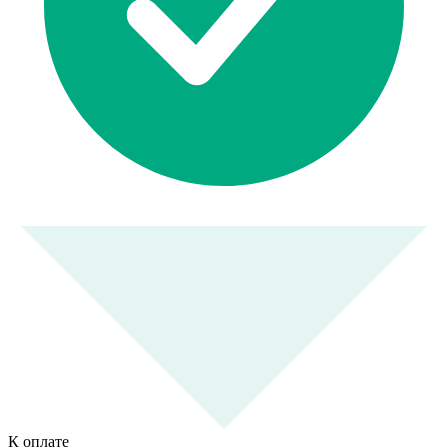
К оплате