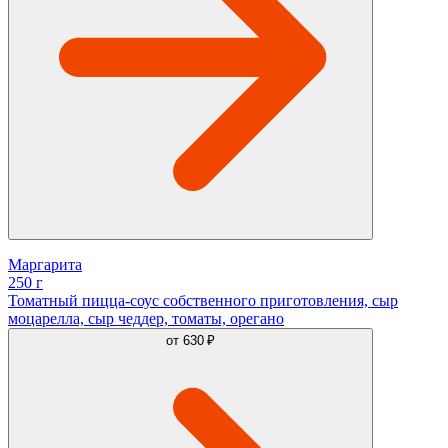
Маргарита
250 г
Томатный пицца-соус собственного приготовления, сыр
моцарелла, сыр чеддер, томаты, орегано
от
630 ₽