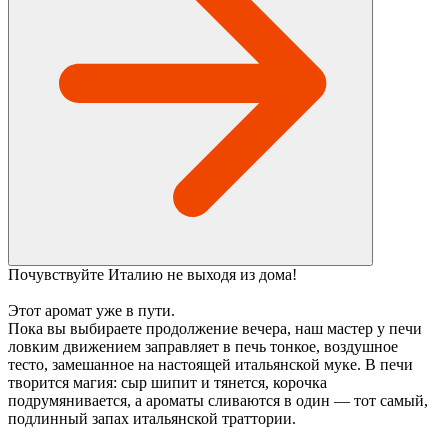
Почувствуйте Италию не выходя из дома!
Этот аромат уже в пути.
Пока вы выбираете продолжение вечера, наш мастер у печи
ловким движением заправляет в печь тонкое, воздушное
тесто, замешанное на настоящей итальянской муке. В печи
творится магия: сыр шипит и тянется, корочка
подрумянивается, а ароматы сливаются в один — тот самый,
подлинный запах итальянской траттории.