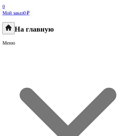
0
Мой заказ
0 ₽
На главную
Меню