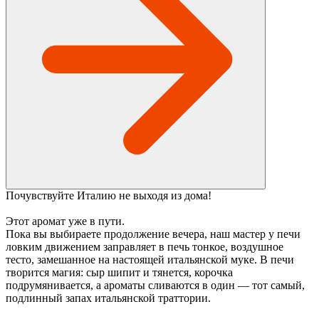
Почувствуйте Италию не выходя из дома!
Этот аромат уже в пути.
Пока вы выбираете продолжение вечера, наш мастер у печи
ловким движением заправляет в печь тонкое, воздушное
тесто, замешанное на настоящей итальянской муке. В печи
творится магия: сыр шипит и тянется, корочка
подрумянивается, а ароматы сливаются в один — тот самый,
подлинный запах итальянской траттории.