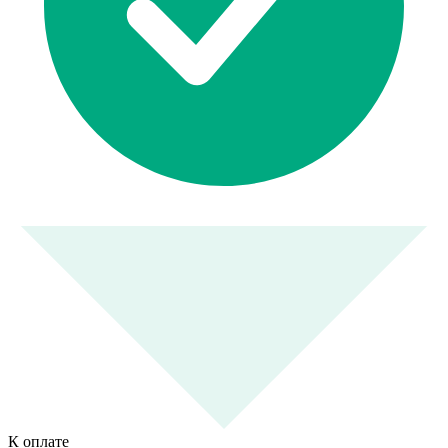
К оплате