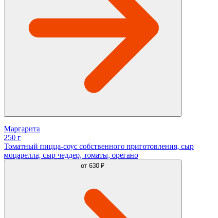
Маргарита
250 г
Томатный пицца-соус собственного приготовления, сыр
моцарелла, сыр чеддер, томаты, орегано
от
630 ₽