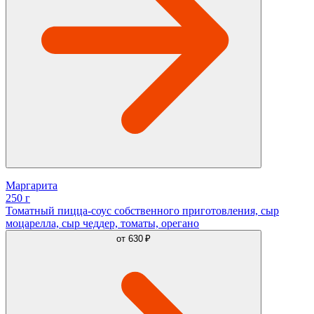
Маргарита
250 г
Томатный пицца-соус собственного приготовления, сыр
моцарелла, сыр чеддер, томаты, орегано
от
630 ₽