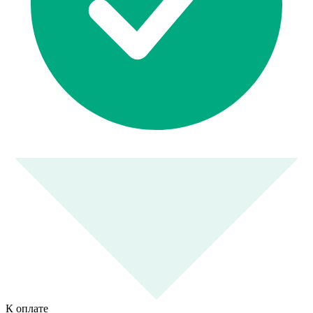
К оплате