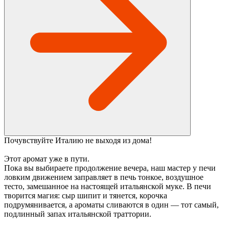
Почувствуйте Италию не выходя из дома!
Этот аромат уже в пути.
Пока вы выбираете продолжение вечера, наш мастер у печи
ловким движением заправляет в печь тонкое, воздушное
тесто, замешанное на настоящей итальянской муке. В печи
творится магия: сыр шипит и тянется, корочка
подрумянивается, а ароматы сливаются в один — тот самый,
подлинный запах итальянской траттории.