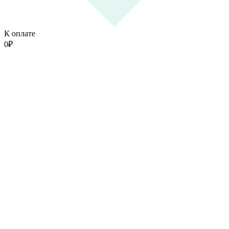
К оплате
0
₽