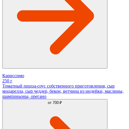
Кариссимо
250 г
Томатный пицца-соус собственного приготовления, сыр
моцарелла, сыр чеддер, бекон, ветчина из индейки, маслины,
шампиньоны, орегано
от
700 ₽