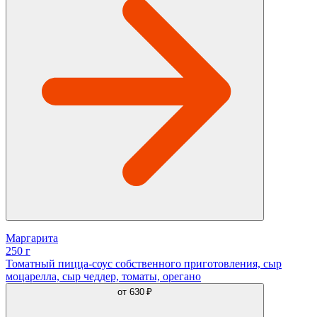
Маргарита
250 г
Томатный пицца-соус собственного приготовления, сыр
моцарелла, сыр чеддер, томаты, орегано
от
630 ₽