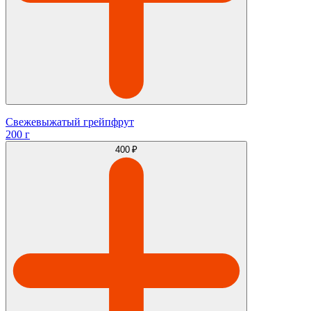
Свежевыжатый грейпфрут
200 г
400 ₽