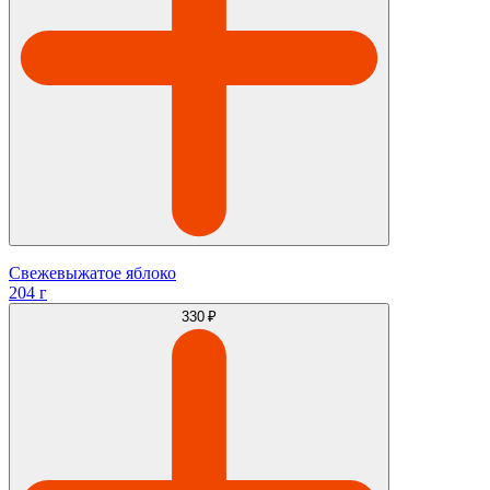
Свежевыжатое яблоко
204 г
330 ₽