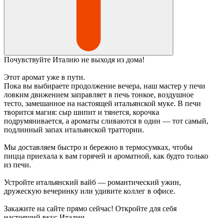
Почувствуйте Италию не выходя из дома!
Этот аромат уже в пути.
Пока вы выбираете продолжение вечера, наш мастер у печи
ловким движением заправляет в печь тонкое, воздушное
тесто, замешанное на настоящей итальянской муке. В печи
творится магия: сыр шипит и тянется, корочка
подрумянивается, а ароматы сливаются в один — тот самый,
подлинный запах итальянской траттории.
Мы доставляем быстро и бережно в термосумках, чтобы
пицца приехала к вам горячей и ароматной, как будто только
из печи.
Устройте итальянский вайб — романтический ужин,
дружескую вечеринку или удивите коллег в офисе.
Закажите на сайте прямо сейчас! Откройте для себя
настоящий вкус Италии.