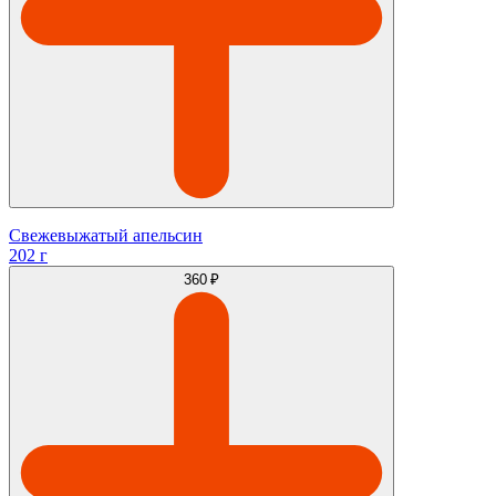
Свежевыжатый апельсин
202 г
360 ₽