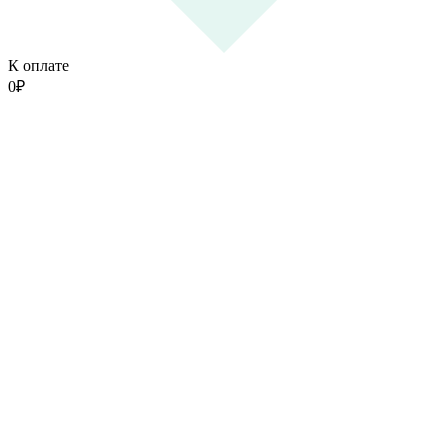
К оплате
0
₽