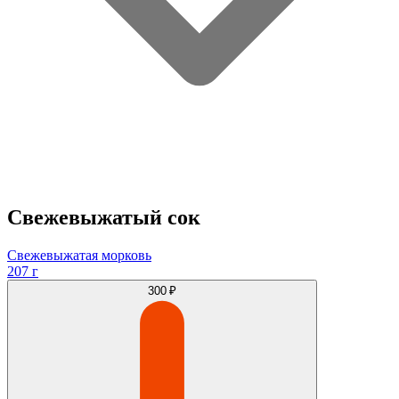
Свежевыжатый сок
Свежевыжатая морковь
207 г
300 ₽