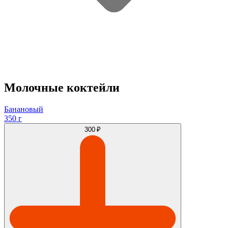
Молочные коктейли
Банановый
350 г
300 ₽