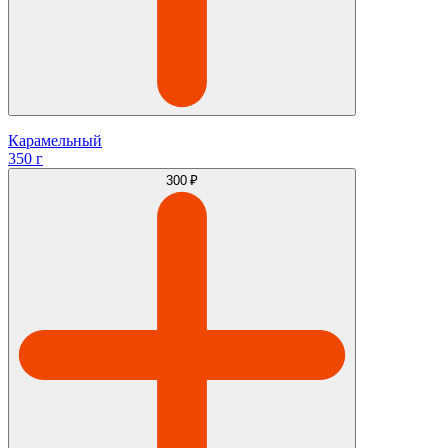
Карамельный
350 г
300 ₽