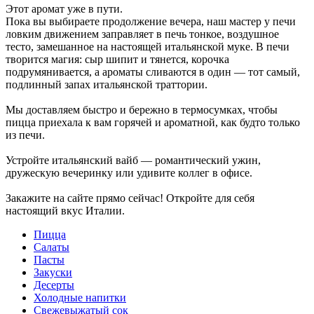
Этот аромат уже в пути.
Пока вы выбираете продолжение вечера, наш мастер у печи
ловким движением заправляет в печь тонкое, воздушное
тесто, замешанное на настоящей итальянской муке. В печи
творится магия: сыр шипит и тянется, корочка
подрумянивается, а ароматы сливаются в один — тот самый,
подлинный запах итальянской траттории.
Мы доставляем быстро и бережно в термосумках, чтобы
пицца приехала к вам горячей и ароматной, как будто только
из печи.
Устройте итальянский вайб — романтический ужин,
дружескую вечеринку или удивите коллег в офисе.
Закажите на сайте прямо сейчас! Откройте для себя
настоящий вкус Италии.
Пицца
Салаты
Пасты
Закуски
Десерты
Холодные напитки
Свежевыжатый сок