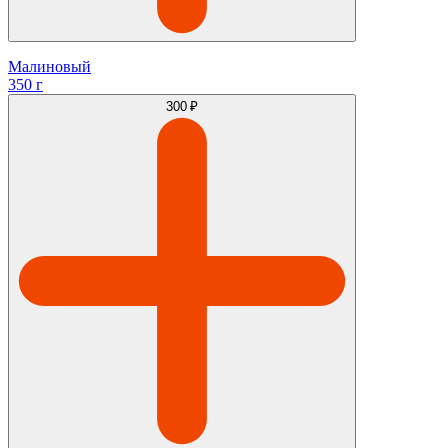
Малиновый
350 г
300 ₽