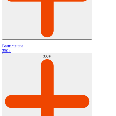
Ванильный
350 г
300 ₽