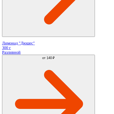
Лимонад "Дюшес"
300 г
Разливной
от
140 ₽