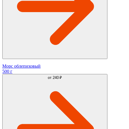
Морс облепиховый
500 г
от
240 ₽