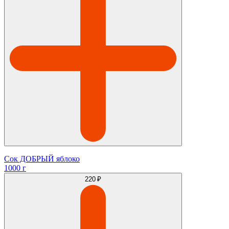
Сок ДОБРЫЙ яблоко
1000 г
220 ₽