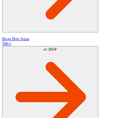
Вода Bon Aqua
500 г
от
150 ₽