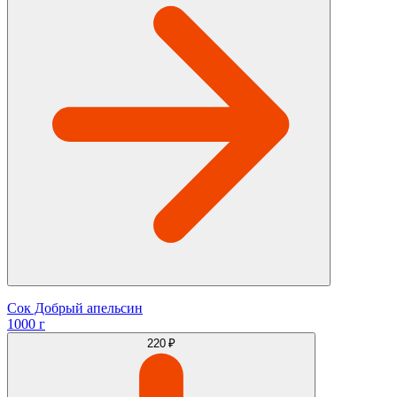
Сок Добрый апельсин
1000 г
220 ₽