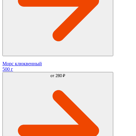
Морс клюквенный
500 г
от
280 ₽