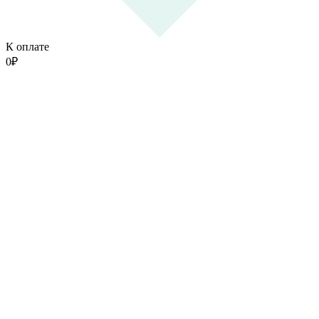
К оплате
0
₽