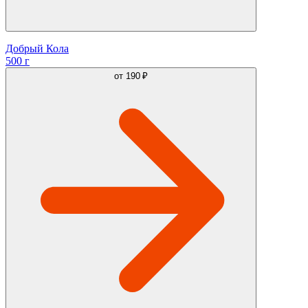
Добрый Кола
500 г
от
190 ₽