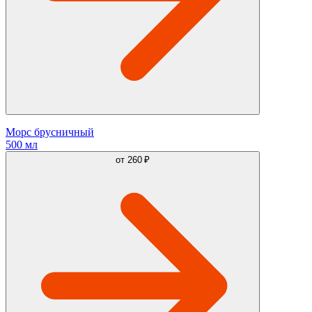
Морс брусничный
500 мл
от
260 ₽