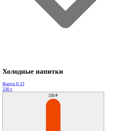
Холодные напитки
Фанта 0.33
330 г
230 ₽