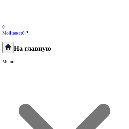
0
Мой заказ
0 ₽
На главную
Меню