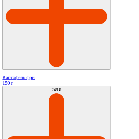
Картофель фри
150 г
249 ₽