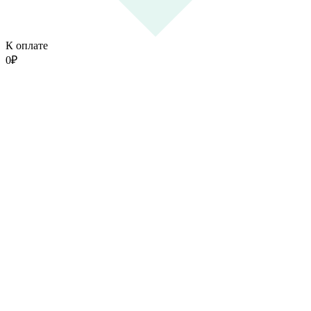
К оплате
0
₽