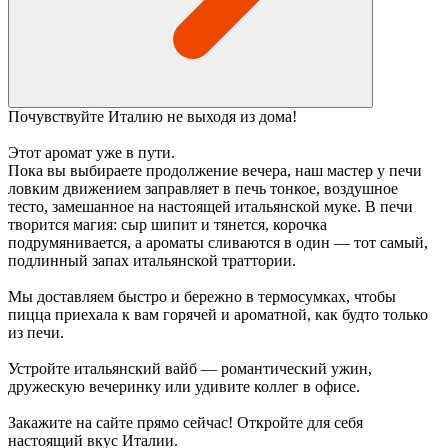
Почувствуйте Италию не выходя из дома!
Этот аромат уже в пути.
Пока вы выбираете продолжение вечера, наш мастер у печи
ловким движением заправляет в печь тонкое, воздушное
тесто, замешанное на настоящей итальянской муке. В печи
творится магия: сыр шипит и тянется, корочка
подрумянивается, а ароматы сливаются в один — тот самый,
подлинный запах итальянской траттории.
Мы доставляем быстро и бережно в термосумках, чтобы
пицца приехала к вам горячей и ароматной, как будто только
из печи.
Устройте итальянский вайб — романтический ужин,
дружескую вечеринку или удивите коллег в офисе.
Закажите на сайте прямо сейчас! Откройте для себя
настоящий вкус Италии.