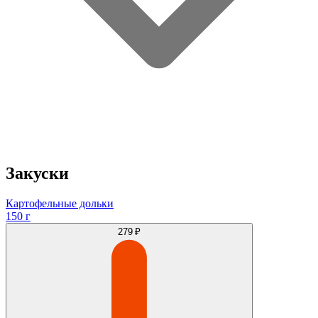
Закуски
Картофельные дольки
150 г
279 ₽