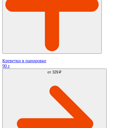
Креветки в панировке
90 г
от
329 ₽