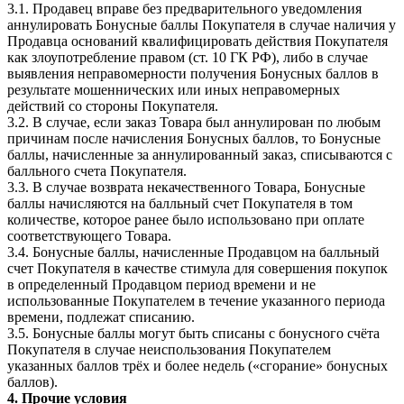
3.1. Продавец вправе без предварительного уведомления
аннулировать Бонусные баллы Покупателя в случае наличия у
Продавца оснований квалифицировать действия Покупателя
как злоупотребление правом (ст. 10 ГК РФ), либо в случае
выявления неправомерности получения Бонусных баллов в
результате мошеннических или иных неправомерных
действий со стороны Покупателя.
3.2. В случае, если заказ Товара был аннулирован по любым
причинам после начисления Бонусных баллов, то Бонусные
баллы, начисленные за аннулированный заказ, списываются с
балльного счета Покупателя.
3.3. В случае возврата некачественного Товара, Бонусные
баллы начисляются на балльный счет Покупателя в том
количестве, которое ранее было использовано при оплате
соответствующего Товара.
3.4. Бонусные баллы, начисленные Продавцом на балльный
счет Покупателя в качестве стимула для совершения покупок
в определенный Продавцом период времени и не
использованные Покупателем в течение указанного периода
времени, подлежат списанию.
3.5. Бонусные баллы могут быть списаны с бонусного счёта
Покупателя в случае неиспользования Покупателем
указанных баллов трёх и более недель («сгорание» бонусных
баллов).
4. Прочие условия