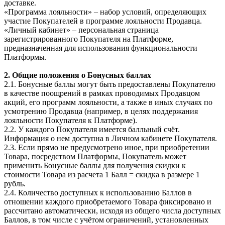
доставке.
«Программа лояльности»
– набор условий, определяющих
участие Покупателей в программе лояльности Продавца.
«Личный кабинет» – персональная страница
зарегистрированного Покупателя на Платформе,
предназначенная для использования функциональности
Платформы.
2. Общие положения о Бонусных баллах
2.1. Бонусные баллы могут быть предоставлены Покупателю
в качестве поощрений в рамках проводимых Продавцом
акций, его программ лояльности, а также в иных случаях по
усмотрению Продавца (например, в целях поддержания
лояльности Покупателя к Платформе).
2.2. У каждого Покупателя имеется балльный счёт.
Информация о нем доступна в Личном кабинете Покупателя.
2.3. Если прямо не предусмотрено иное, при приобретении
Товара, посредством Платформы, Покупатель может
применить Бонусные баллы для получения скидки к
стоимости Товара из расчета 1 Балл = скидка в размере 1
рубль.
2.4. Количество доступных к использованию Баллов в
отношении каждого приобретаемого Товара фиксировано и
рассчитано автоматически, исходя из общего числа доступных
Баллов, в том числе с учётом ограничений, установленных