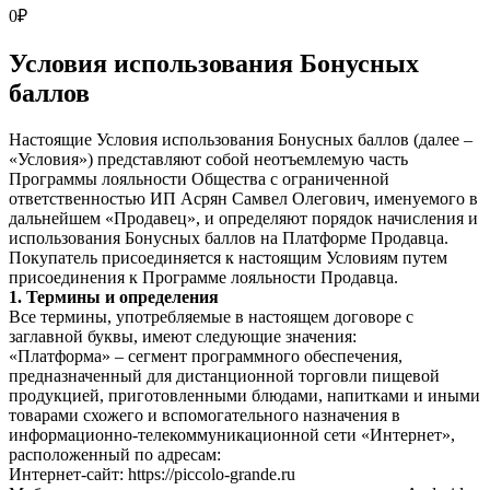
0
₽
Условия использования Бонусных
баллов
Настоящие Условия использования Бонусных баллов (далее –
«Условия») представляют собой неотъемлемую часть
Программы лояльности Общества с ограниченной
ответственностью ИП Асрян Самвел Олегович, именуемого в
дальнейшем «Продавец», и определяют порядок начисления и
использования Бонусных баллов на Платформе Продавца.
Покупатель присоединяется к настоящим Условиям путем
присоединения к Программе лояльности Продавца.
1. Термины и определения
Все термины, употребляемые в настоящем договоре с
заглавной буквы, имеют следующие значения:
«Платформа»
–
сегмент программного обеспечения,
предназначенный для дистанционной торговли пищевой
продукцией, приготовленными блюдами, напитками и иными
товарами схожего и вспомогательного назначения в
информационно-телекоммуникационной сети «Интернет»,
расположенный по адресам:
Интернет-сайт: https://piccolo-grande.ru