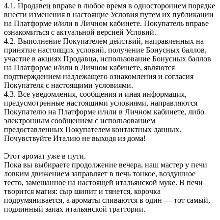
4.1. Продавец вправе в любое время в одностороннем порядке
внести изменения в настоящие Условия путем их публикации
на Платформе и/или в Личном кабинете. Покупатель вправе
ознакомиться с актуальной версией Условий.
4.2. Выполнение Покупателем действий, направленных на
принятие настоящих условий, получение Бонусных баллов,
участие в акциях Продавца, использование Бонусных баллов
на Платформе и/или в Личном кабинете, являются
подтверждением надлежащего ознакомления и согласия
Покупателя с настоящими условиями.
4.3. Все уведомления, сообщения и иная информация,
предусмотренные настоящими условиями, направляются
Покупателю на Платформе и/или в Личном кабинете, либо
электронным сообщением с использованием
предоставленных Покупателем контактных данных.
Почувствуйте Италию не выходя из дома!
Этот аромат уже в пути.
Пока вы выбираете продолжение вечера, наш мастер у печи
ловким движением заправляет в печь тонкое, воздушное
тесто, замешанное на настоящей итальянской муке. В печи
творится магия: сыр шипит и тянется, корочка
подрумянивается, а ароматы сливаются в один — тот самый,
подлинный запах итальянской траттории.