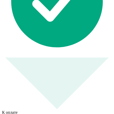
К оплате